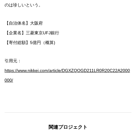
のは珍しいという。
【自治体名】大阪府
【企業名】三菱東京UFJ銀行
【寄付総額】5億円（概算)
引用元：
https://www.nikkei.com/article/DGXZQOGD211LR0R20C22A2000
000/
関連プロジェクト