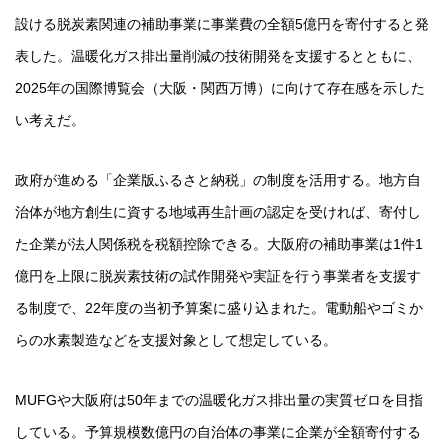
設ける脱炭素関連の補助事業に事業費の全額5億円を寄付すると発
表した。温暖化ガス排出量削減の技術開発を支援するとともに、
2025年の国際博覧会（大阪・関西万博）に向けて存在感を示した
い考えだ。
政府が進める「企業版ふるさと納税」の制度を活用する。地方自
治体が地方創生に資する地域再生計画の認定を受ければ、寄付し
た企業が法人関係税を税額控除できる。大阪府の補助事業は1件1
億円を上限に脱炭素技術の試作開発や実証を行う事業者を支援す
る制度で、22年度の当初予算案に盛り込まれた。電動船やゴミか
らの水素製造などを支援対象として想定している。
MUFGや大阪府は50年までの温暖化ガス排出量の実質ゼロを目指
している。予算規模数億円の自治体の事業に企業が全額寄付する