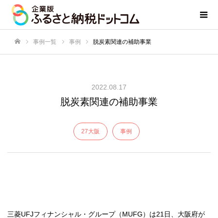
事例一覧
事例
脱炭素関連の補助事業
ホーム
2022.08.17
脱炭素関連の補助事業
27大阪
事例
三菱UFJフィナンシャル・グループ（MUFG）は21日、大阪府が